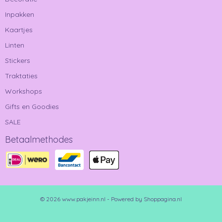
Inpakken
Kaartjes
Linten
Stickers
Traktaties
Workshops
Gifts en Goodies
SALE
Betaalmethodes
© 2026 www.pakjeinn.nl - Powered by Shoppagina.nl