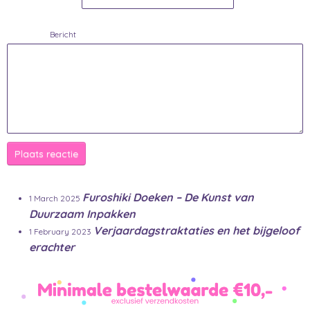
Bericht
Plaats reactie
Furoshiki Doeken – De Kunst van
1 March 2025
Duurzaam Inpakken
Verjaardagstraktaties en het bijgeloof
1 February 2023
erachter