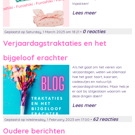
Inpakken!
Lees meer
0 reacties
Geplaatst op Saturday, 1 March 2025 om 18:21 •
Verjaardagstraktaties en het
bijgeloof erachter
Als het gaat om het vieren van
verjaardagen, weten we allemaal
hoe het gaat: taart, kaarsen,
cadeautjes en natuurlijk
verjaardagstraktaties. Maar heb je
er ooit bij stilgestaan waarom we
deze dingen doen?
Lees meer
62 reacties
Geplaatst op Wednesday, 1 February 2023 om 17:00 •
Oudere berichten