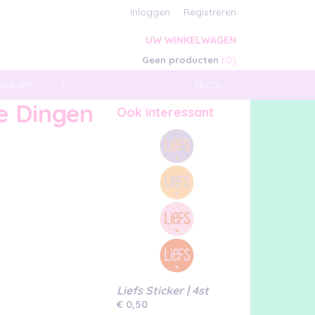
Inloggen
Registreren
UW WINKELWAGEN
(0)
Geen producten
SHOPS
+
BLOG
e Dingen
Ook interessant
Liefs Sticker | 4st
€ 0,50