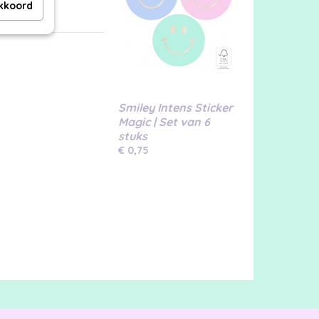
akkoord
Smiley Intens Sticker
Magic | Set van 6
stuks
€ 0,75