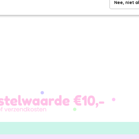
Nee, niet 
Makkelijk en mooi inpakken