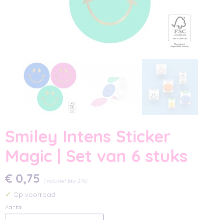
Smiley Intens Sticker
Magic | Set van 6 stuks
€ 0,75
(inclusief btw 21%)
✓
Op voorraad
Aantal