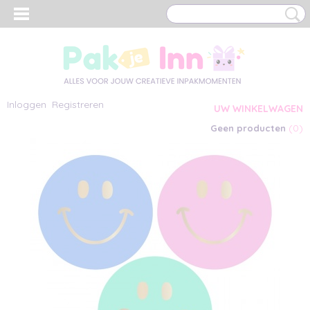
Inloggen
Registreren
UW WINKELWAGEN
(0)
Geen producten