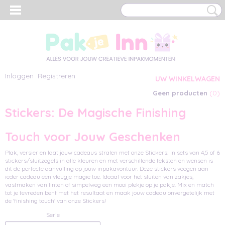
Inloggen
Registreren
UW WINKELWAGEN
(0)
Geen producten
Stickers: De Magische Finishing
Touch voor Jouw Geschenken
Plak, versier en laat jouw cadeaus stralen met onze Stickers! In sets van 4,5 of 6
stickers/sluitzegels in alle kleuren en met verschillende teksten en wensen is
dit de perfecte aanvulling op jouw inpakavontuur. Deze stickers voegen aan
ieder cadeau een vleugje magie toe. Ideaal voor het sluiten van zakjes,
vastmaken van linten of simpelweg een mooi plekje op je pakje. Mix en match
tot je tevreden bent met het resultaat en maak jouw cadeau onvergetelijk met
de 'finishing touch' van onze Stickers!
Serie