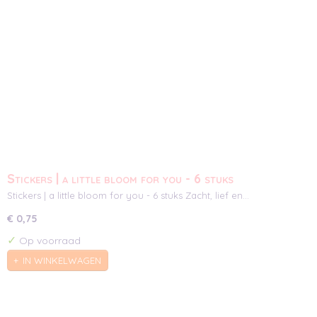
Stickers | a little bloom for you - 6 stuks
Stickers | a little bloom for you - 6 stuks Zacht, lief en…
€ 0,75
✓
Op voorraad
IN WINKELWAGEN