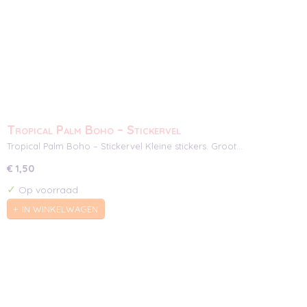
Tropical Palm Boho – Stickervel
Tropical Palm Boho – Stickervel Kleine stickers. Groot…
€ 1,50
✓
Op voorraad
IN WINKELWAGEN