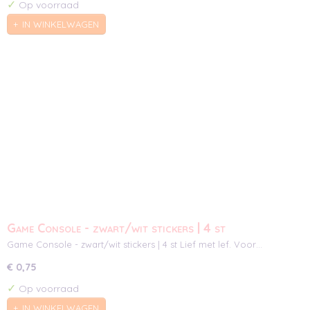
✓
Op voorraad
IN WINKELWAGEN
Game Console - zwart/wit stickers | 4 st
Game Console - zwart/wit stickers | 4 st Lief met lef. Voor…
€ 0,75
✓
Op voorraad
IN WINKELWAGEN