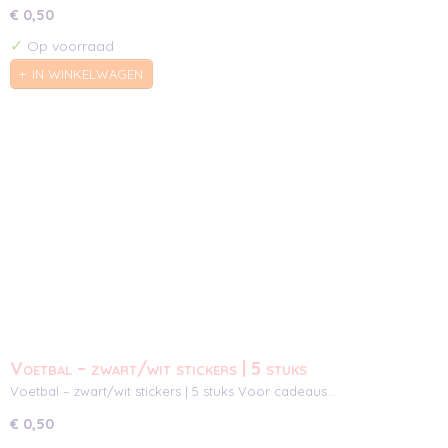
€ 0,50
✓
Op voorraad
IN WINKELWAGEN
Voetbal – zwart/wit stickers | 5 stuks
Voetbal – zwart/wit stickers | 5 stuks Voor cadeaus…
€ 0,50