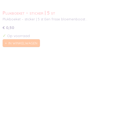
Plukboeket – sticker | 5 st
Plukboeket – sticker | 5 st Een frisse bloemenboost…
€ 0,50
✓
Op voorraad
IN WINKELWAGEN