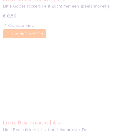
Little Goose stickers | 4 st Zacht met een speels snaveltje.…
€ 0,50
✓
Op voorraad
IN WINKELWAGEN
Little Bear stickers | 4 st
Little Bear stickers | 4 st Knuffelbaar cute. De…