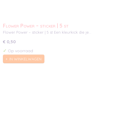
Flower Power – sticker | 5 st
Flower Power – sticker | 5 st Een kleurkick die je…
€ 0,50
✓
Op voorraad
IN WINKELWAGEN