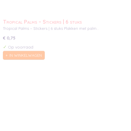
Tropical Palms – Stickers | 6 stuks
Tropical Palms – Stickers | 6 stuks Plakken met palm…
€ 0,75
✓
Op voorraad
IN WINKELWAGEN