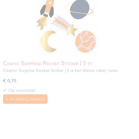
Cosmic Surprise Rocket Sticker | 5 st
Cosmic Surprise Rocket Sticker | 5 st Een kleine raket, twee…
€ 0,75
✓
Op voorraad
IN WINKELWAGEN