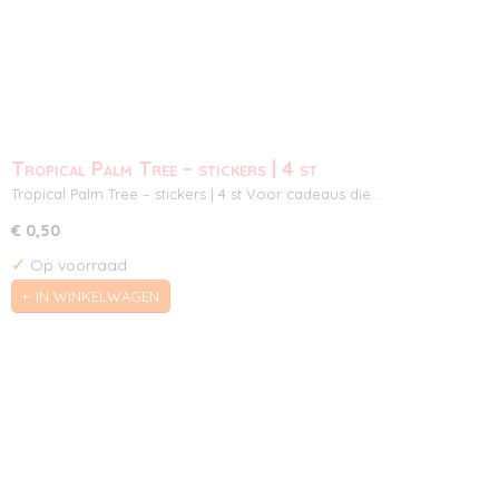
Tropical Palm Tree – stickers | 4 st
Tropical Palm Tree – stickers | 4 st Voor cadeaus die…
€ 0,50
✓
Op voorraad
IN WINKELWAGEN