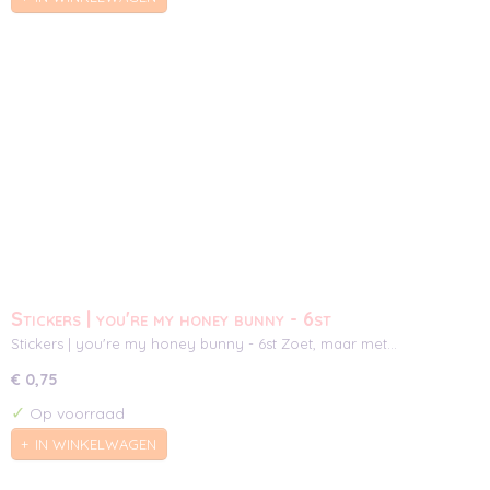
Stickers | you're my honey bunny - 6st
Stickers | you're my honey bunny - 6st Zoet, maar met…
€ 0,75
✓
Op voorraad
IN WINKELWAGEN