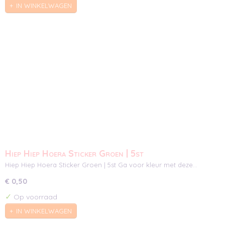
IN WINKELWAGEN
Hiep Hiep Hoera Sticker Groen | 5st
Hiep Hiep Hoera Sticker Groen | 5st Ga voor kleur met deze…
€ 0,50
✓
Op voorraad
IN WINKELWAGEN