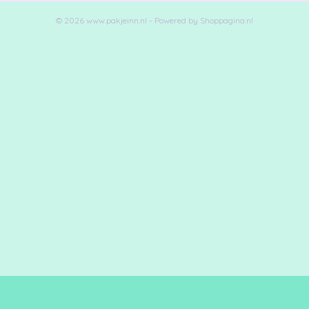
© 2026 www.pakjeinn.nl - Powered by Shoppagina.nl