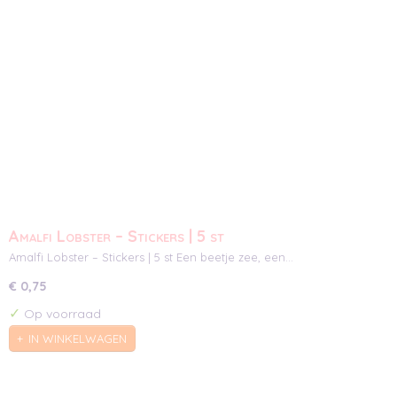
Amalfi Lobster – Stickers | 5 st
Amalfi Lobster – Stickers | 5 st Een beetje zee, een…
€ 0,75
✓
Op voorraad
IN WINKELWAGEN