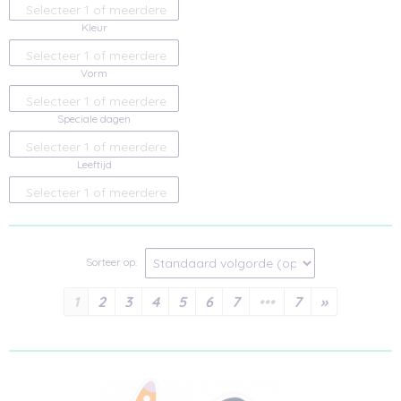
Selecteer 1 of meerdere
Kleur
opties
Selecteer 1 of meerdere
Vorm
opties
Selecteer 1 of meerdere
Speciale dagen
opties
Selecteer 1 of meerdere
Leeftijd
opties
Selecteer 1 of meerdere
opties
Sorteer op:
1
2
3
4
5
6
7
•••
7
»