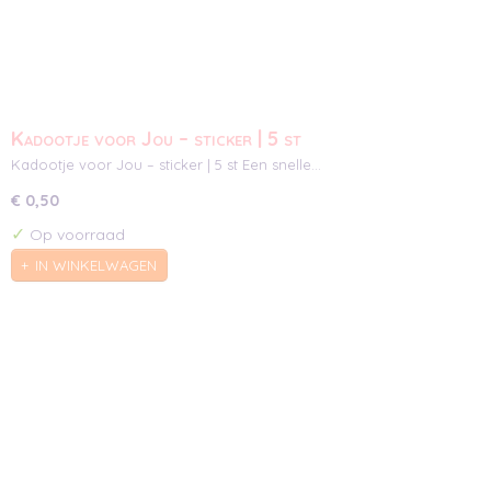
Kadootje voor Jou – sticker | 5 st
Kadootje voor Jou – sticker | 5 st Een snelle…
€ 0,50
✓
Op voorraad
IN WINKELWAGEN