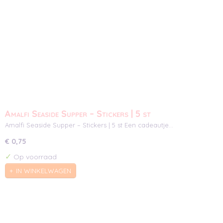
Amalfi Seaside Supper – Stickers | 5 st
Amalfi Seaside Supper – Stickers | 5 st Een cadeautje…
€ 0,75
✓
Op voorraad
IN WINKELWAGEN