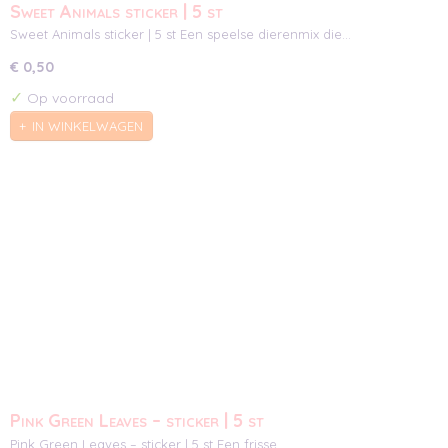
Sweet Animals sticker | 5 st
Sweet Animals sticker | 5 st Een speelse dierenmix die…
€ 0,50
✓
Op voorraad
IN WINKELWAGEN
Pink Green Leaves – sticker | 5 st
Pink Green Leaves – sticker | 5 st Een frisse,…