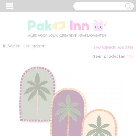
Inloggen
Registreren
UW WINKELWAGEN
(0)
Geen producten