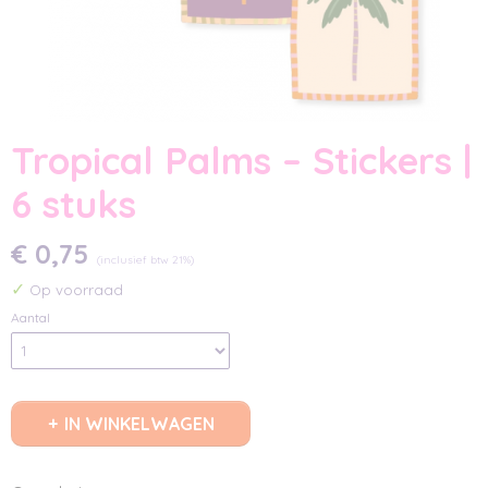
Tropical Palms – Stickers |
6 stuks
€ 0,75
(inclusief btw 21%)
✓
Op voorraad
Aantal
IN WINKELWAGEN