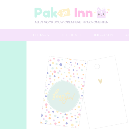
THEMA'S
DECORATIE
INPAKKEN
K