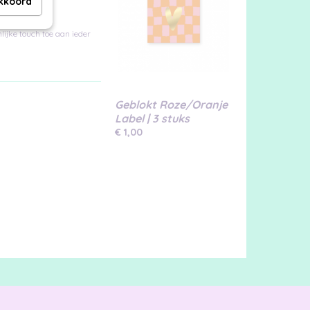
akkoord
lijke touch toe aan ieder
Geblokt Roze/Oranje
Label | 3 stuks
€ 1,00