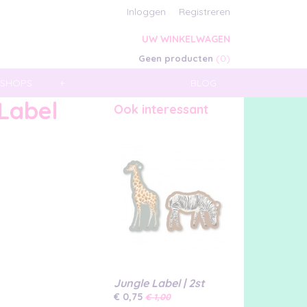
Inloggen
Registreren
UW WINKELWAGEN
(0)
Geen producten
SHOPS
+
BLOG
 Label
Ook interessant
Jungle Label | 2st
€ 0,75
€ 1,00