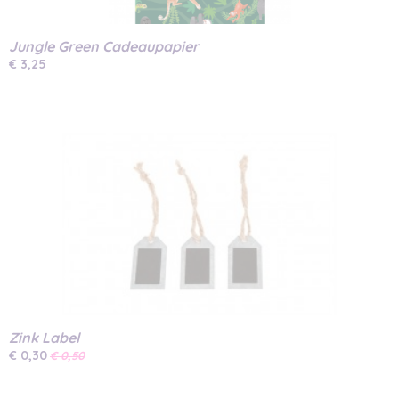
Jungle Green Cadeaupapier
€ 3,25
Zink Label
€ 0,30
€ 0,50