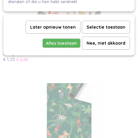
diensten of die u hen hebt verstrekt.
Later opnieuw tonen
Selectie toestaan
Alles toestaan
Nee, niet akkoord
Jungle Cadeau Papier 30cm | 2m
€ 1,25
€ 2,00