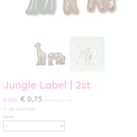
Jungle Label | 2st
€ 0,75
€ 1,00
(inclusief btw 21%)
✓
Op voorraad
Aantal