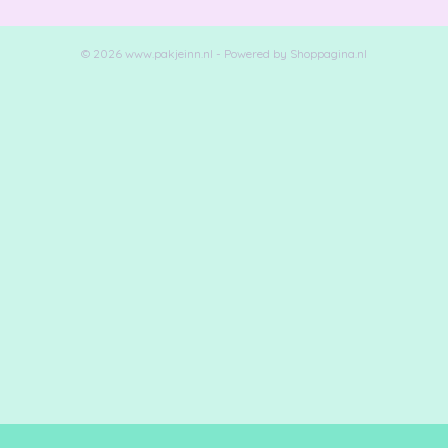
© 2026 www.pakjeinn.nl - Powered by Shoppagina.nl