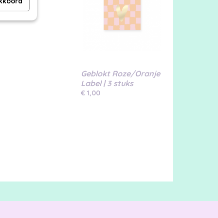
akkoord
Geblokt Roze/Oranje
Label | 3 stuks
€ 1,00