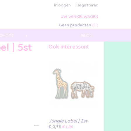
Inloggen
Registreren
UW WINKELWAGEN
(0)
Geen producten
SHOPS
+
BLOG
l | 5st
Ook interessant
Jungle Label | 2st
€ 0,75
€ 1,00