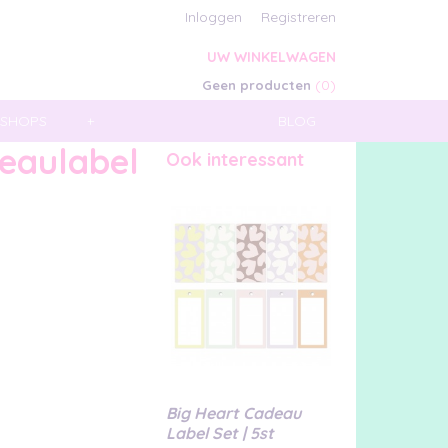
Inloggen
Registreren
UW WINKELWAGEN
(0)
Geen producten
SHOPS
+
BLOG
deaulabel
Ook interessant
Big Heart Cadeau
Label Set | 5st