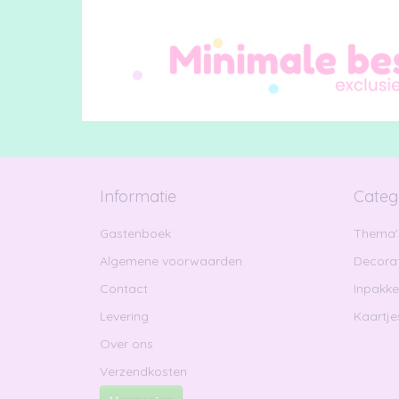
Informatie
Categ
Gastenboek
Thema'
Algemene voorwaarden
Decorat
Contact
Inpakk
Levering
Kaartje
Over ons
Verzendkosten