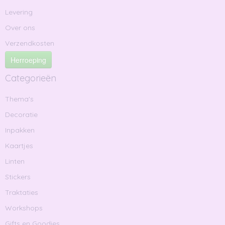
Levering
Over ons
Verzendkosten
Herroeping
Categorieën
Thema's
Decoratie
Inpakken
Kaartjes
Linten
Stickers
Traktaties
Workshops
Gifts en Goodies