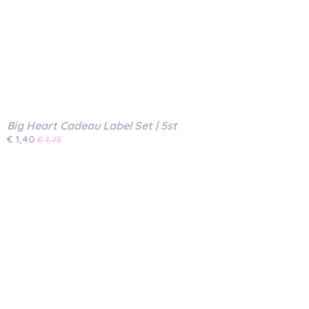
Big Heart Cadeau Label Set | 5st
€ 1,40
€ 1,75