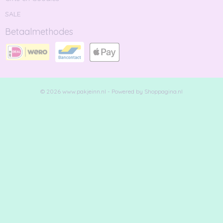
SALE
Betaalmethodes
© 2026 www.pakjeinn.nl - Powered by Shoppagina.nl