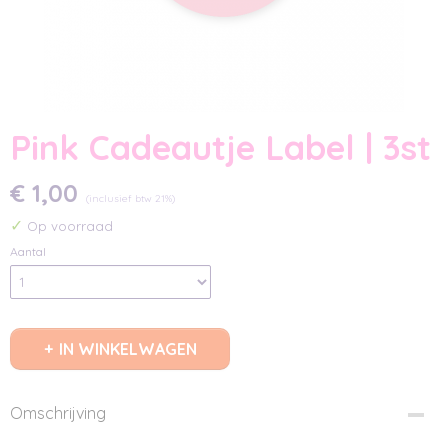
Pink Cadeautje Label | 3st
€ 1,00
(inclusief btw 21%)
✓
Op voorraad
Aantal
IN WINKELWAGEN
Omschrijving