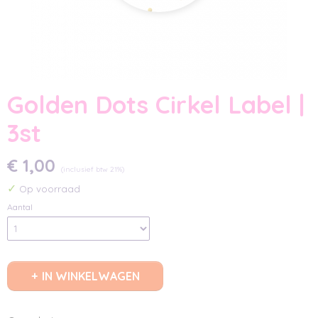
Golden Dots Cirkel Label |
3st
€ 1,00
(inclusief btw 21%)
✓
Op voorraad
Aantal
IN WINKELWAGEN