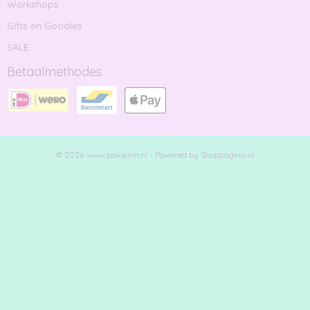
Workshops
Gifts en Goodies
SALE
Betaalmethodes
© 2026 www.pakjeinn.nl - Powered by Shoppagina.nl