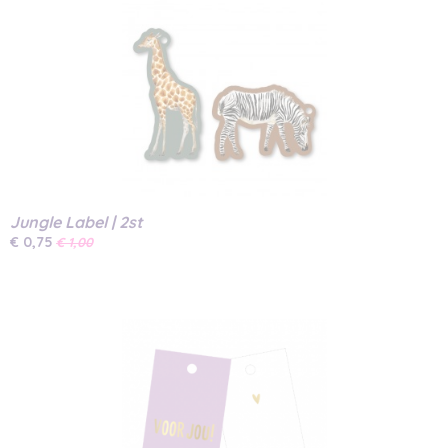
Jungle Label | 2st
€ 0,75
€ 1,00