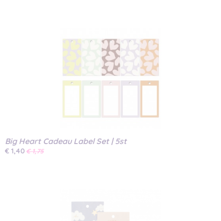
Big Heart Cadeau Label Set | 5st
€ 1,40
€ 1,75