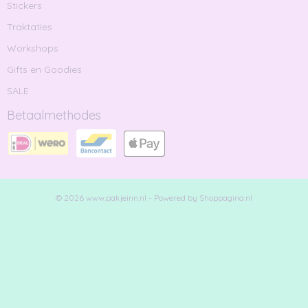
Stickers
Traktaties
Workshops
Gifts en Goodies
SALE
Betaalmethodes
© 2026 www.pakjeinn.nl - Powered by Shoppagina.nl