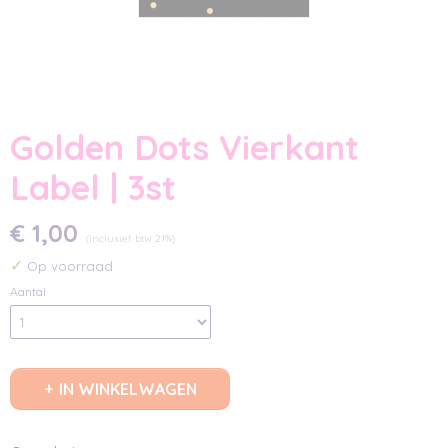
Golden Dots Vierkant
Label | 3st
€ 1,00
(inclusief btw 21%)
✓
Op voorraad
Aantal
IN WINKELWAGEN