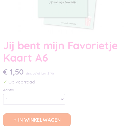
Jij bent mijn Favorietje
Kaart A6
€ 1,50
(inclusief btw 21%)
✓
Op voorraad
Aantal
IN WINKELWAGEN