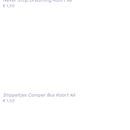
Never Stop Dreaming Kaart A6
€ 1,50
Stippeltjes Camper Bus Kaart A6
€ 1,50