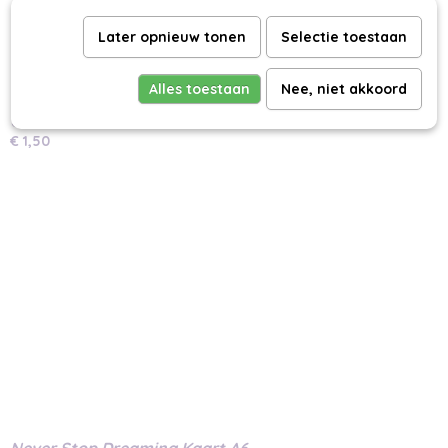
Later opnieuw tonen
Selectie toestaan
Alles toestaan
Nee, niet akkoord
Citroenen Kaart A6
€ 1,50