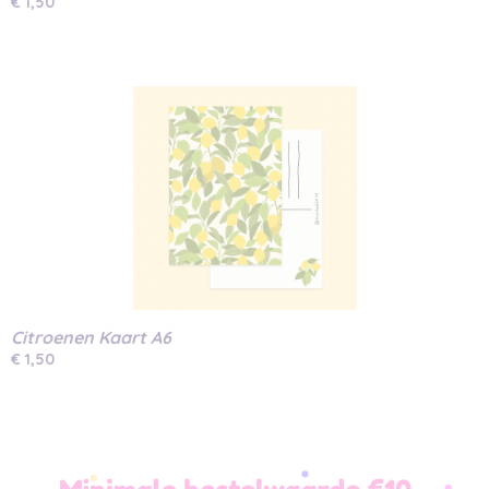
€ 1,50
Citroenen Kaart A6
€ 1,50