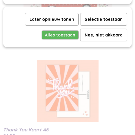
Later opnieuw tonen
Selectie toestaan
Stippeltjes Camper Bus Kaart A6
Alles toestaan
Nee, niet akkoord
€ 1,50
Thank You Kaart A6