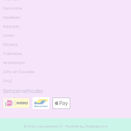
Decoratie
Inpakken
Kaartjes
Linten
Stickers
Traktaties
Workshops
Gifts en Goodies
SALE
Betaalmethodes
© 2026 www.pakjeinn.nl - Powered by Shoppagina.nl