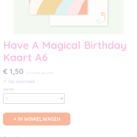
Have A Magical Birthday
Kaart A6
€ 1,50
(inclusief btw 21%)
✓
Op voorraad
Aantal
IN WINKELWAGEN