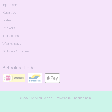
Inpakken
Kaartjes
Linten
Stickers
Traktaties
Workshops
Gifts en Goodies
SALE
Betaalmethodes
© 2026 www.pakjeinn.nl - Powered by Shoppagina.nl