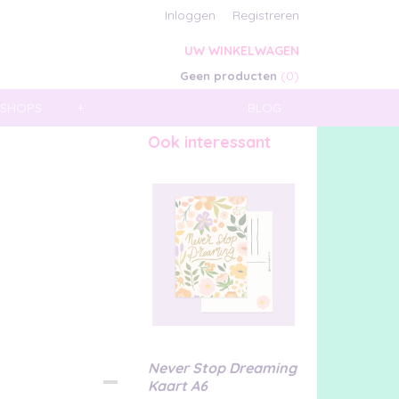
Inloggen
Registreren
UW WINKELWAGEN
(0)
Geen producten
SHOPS
+
BLOG
Ook interessant
Never Stop Dreaming
Kaart A6