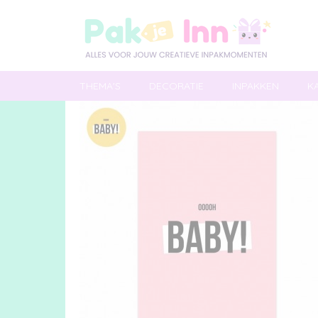
THEMA'S
DECORATIE
INPAKKEN
K