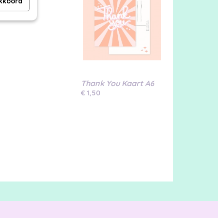
akkoord
Thank You Kaart A6
€ 1,50