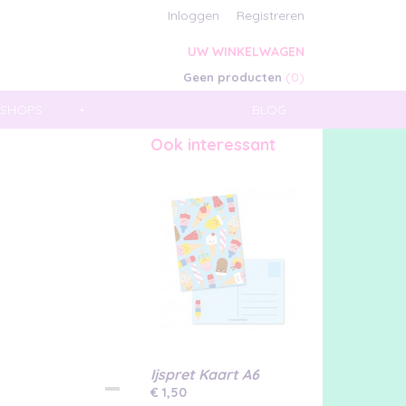
Inloggen
Registreren
UW WINKELWAGEN
(0)
Geen producten
SHOPS
+
BLOG
Ook interessant
Ijspret Kaart A6
€ 1,50