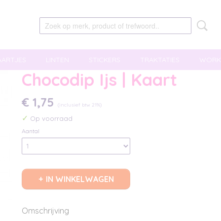
AARTJES
LINTEN
STICKERS
TRAKTATIES
WORK
Chocodip Ijs | Kaart
€ 1,75
(inclusief btw 21%)
✓
Op voorraad
Aantal
IN WINKELWAGEN
Omschrijving