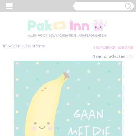
Inloggen
Registreren
UW WINKELWAGEN
(0)
Geen producten