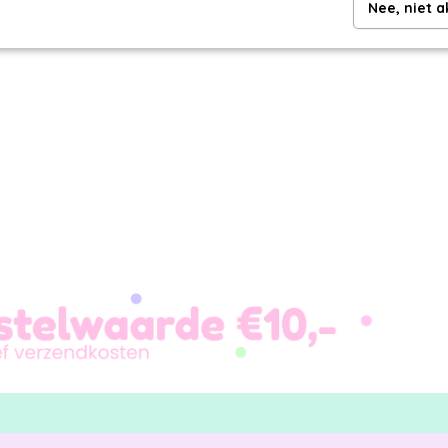
Nee, niet 