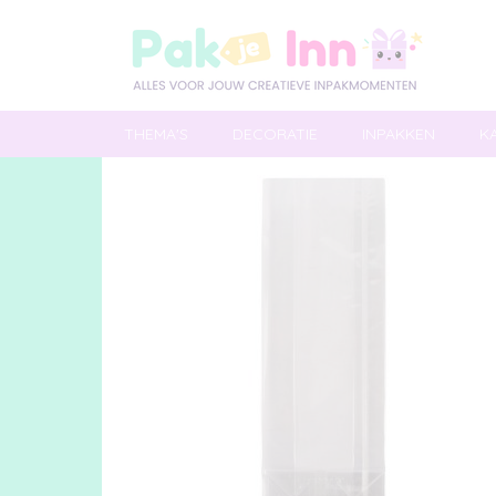
THEMA'S
DECORATIE
INPAKKEN
K