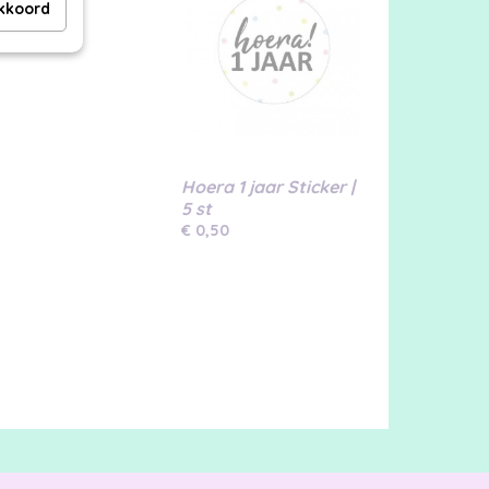
akkoord
Hoera 1 jaar Sticker |
5 st
€ 0,50