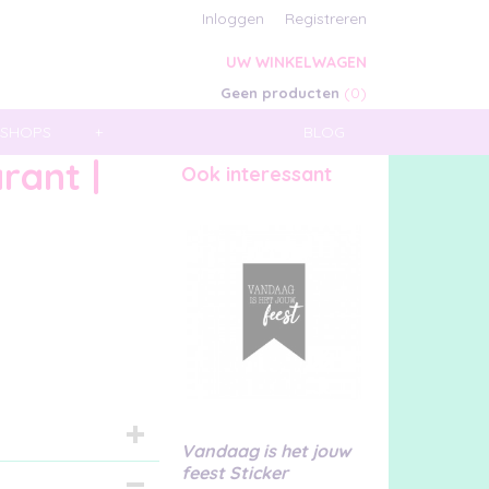
Inloggen
Registreren
UW WINKELWAGEN
(0)
Geen producten
SHOPS
+
BLOG
rant |
Ook interessant
Vandaag is het jouw
feest Sticker