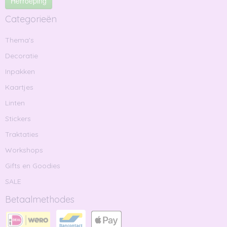
Herroeping
Categorieën
Thema's
Decoratie
Inpakken
Kaartjes
Linten
Stickers
Traktaties
Workshops
Gifts en Goodies
SALE
Betaalmethodes