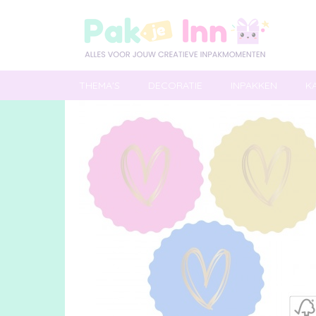
THEMA'S
DECORATIE
INPAKKEN
K