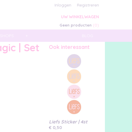
Inloggen
Registreren
UW WINKELWAGEN
(0)
Geen producten
SHOPS
+
BLOG
ic | Set
Ook interessant
Liefs Sticker | 4st
€ 0,50