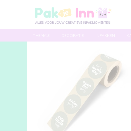
THEMA'S
DECORATIE
INPAKKEN
K