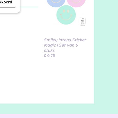
akkoord
Smiley Intens Sticker
Magic | Set van 6
stuks
€ 0,75