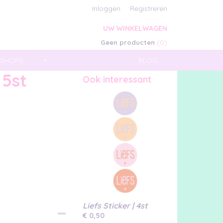
Inloggen
Registreren
UW WINKELWAGEN
(0)
Geen producten
SHOPS
+
BLOG
 5st
Ook interessant
Liefs Sticker | 4st
€ 0,50