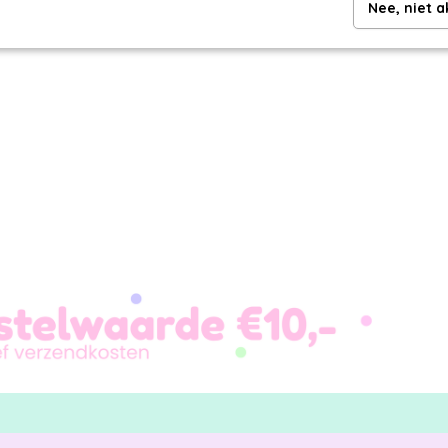
Makkelijk en mooi inpakken
Nee, niet 