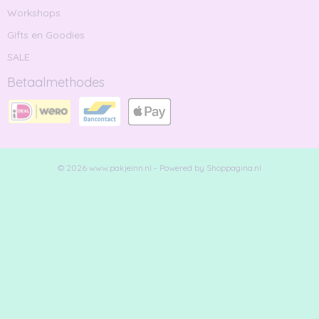
Workshops
Gifts en Goodies
SALE
Betaalmethodes
© 2026 www.pakjeinn.nl - Powered by Shoppagina.nl