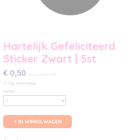
Hartelijk Gefeliciteerd
Sticker Zwart | 5st
€ 0,50
(inclusief btw 21%)
✓
Op voorraad
Aantal
IN WINKELWAGEN