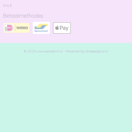
SALE
Betaalmethodes
© 2026 www.pakjeinn.nl - Powered by Shoppagina.nl