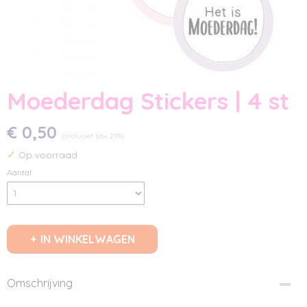
Moederdag Stickers | 4 st
€ 0,50
(inclusief btw 21%)
✓
Op voorraad
Aantal
IN WINKELWAGEN
Omschrijving