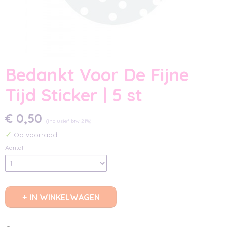
Bedankt Voor De Fijne
Tijd Sticker | 5 st
€ 0,50
(inclusief btw 21%)
✓
Op voorraad
Aantal
IN WINKELWAGEN