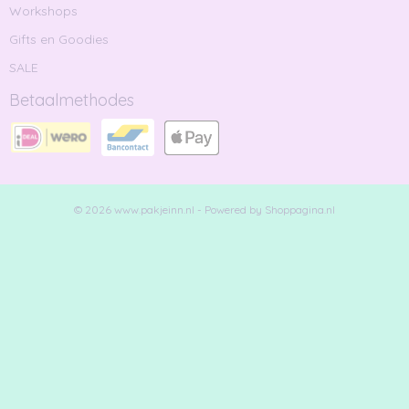
Workshops
Gifts en Goodies
SALE
Betaalmethodes
© 2026 www.pakjeinn.nl - Powered by Shoppagina.nl