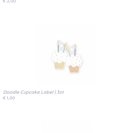
€ 2,00
Doodle Cupcake Label | 3st
€ 1,00