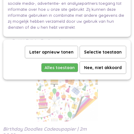
sociale media-, advertentie- en analysepartners toegang tot
Specificaties:
informatie over hoe u onze site gebruikt. Zij kunnen deze
informatie gebruiken in combinatie met andere gegevens die
Aantal stickers: 19
zij mogelijk hebben verzameld door uw gebruik van hun
diensten of die u hen hebt verstrekt.
Stijl: vrolijk, grappig, kleurrijk
Past bij: Birthday Doodles cadeaupapier
Later opnieuw tonen
Selectie toestaan
Ook interessant
Alles toestaan
Nee, niet akkoord
Birthday Doodles Cadeaupapier | 2m