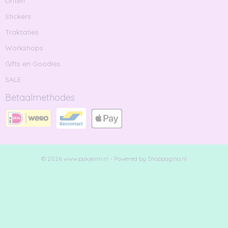
Linten
Stickers
Traktaties
Workshops
Gifts en Goodies
SALE
Betaalmethodes
© 2026 www.pakjeinn.nl - Powered by Shoppagina.nl