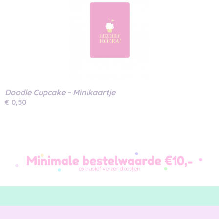
Doodle Cupcake – Minikaartje
€ 0,50