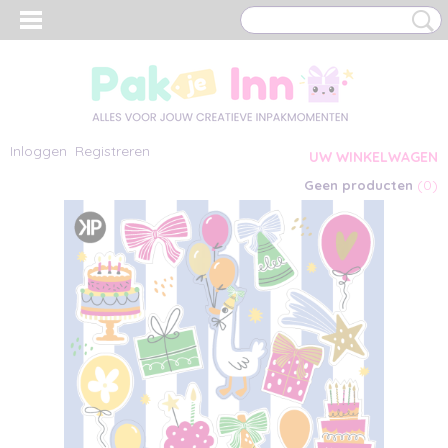
Inloggen
Registreren
UW WINKELWAGEN
(0)
Geen producten