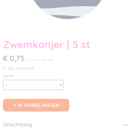
Zwemkanjer | 5 st
€ 0,75
(inclusief btw 21%)
✓
Op voorraad
Aantal
IN WINKELWAGEN
Omschrijving