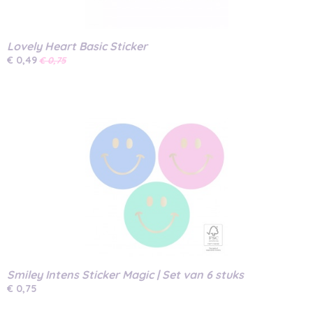
Lovely Heart Basic Sticker
€ 0,49
€ 0,75
Smiley Intens Sticker Magic | Set van 6 stuks
€ 0,75