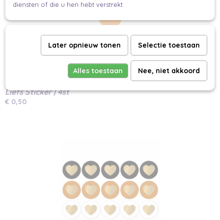
diensten of die u hen hebt verstrekt.
Later opnieuw tonen
Selectie toestaan
Alles toestaan
Nee, niet akkoord
Liefs Sticker | 4st
€ 0,50