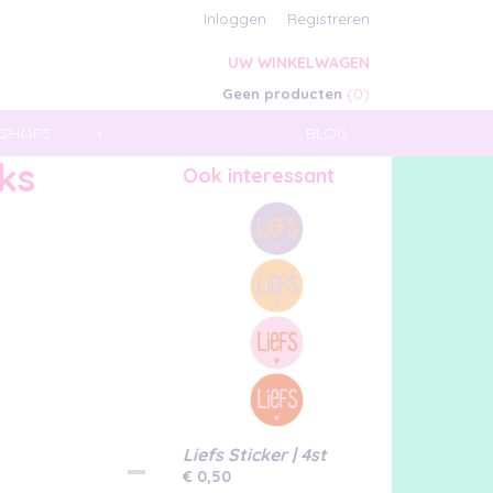
Inloggen
Registreren
UW WINKELWAGEN
(0)
Geen producten
SHOPS
+
BLOG
ks
Ook interessant
Liefs Sticker | 4st
€ 0,50