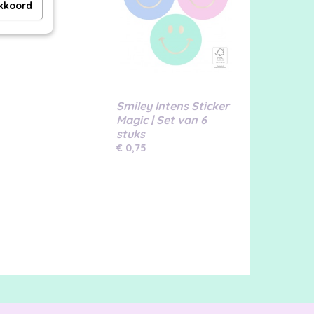
akkoord
Smiley Intens Sticker
Magic | Set van 6
stuks
€ 0,75