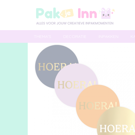
THEMA'S
DECORATIE
INPAKKEN
K