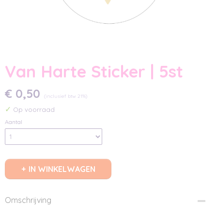
Van Harte Sticker | 5st
€ 0,50
(inclusief btw 21%)
✓
Op voorraad
Aantal
IN WINKELWAGEN
Omschrijving