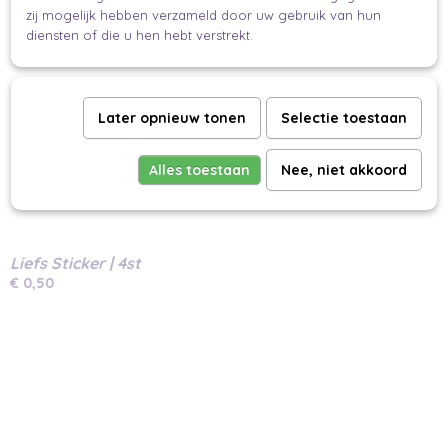
Ook interessant
zij mogelijk hebben verzameld door uw gebruik van hun
diensten of die u hen hebt verstrekt.
Later opnieuw tonen
Selectie toestaan
Alles toestaan
Nee, niet akkoord
Liefs Sticker | 4st
€ 0,50