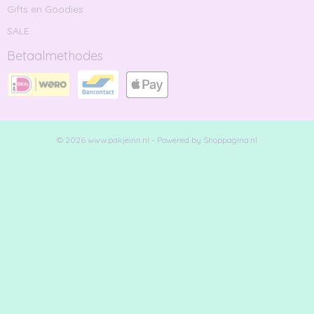
Gifts en Goodies
SALE
Betaalmethodes
© 2026 www.pakjeinn.nl - Powered by Shoppagina.nl