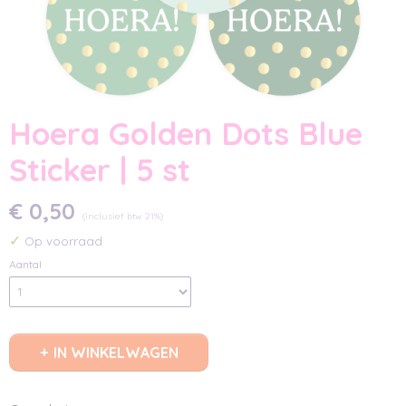
Hoera Golden Dots Blue
Sticker | 5 st
€ 0,50
(inclusief btw 21%)
✓
Op voorraad
Aantal
IN WINKELWAGEN