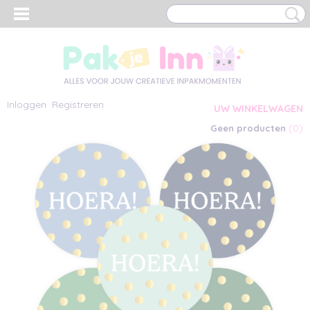
Inloggen
Registreren
UW WINKELWAGEN
(0)
Geen producten