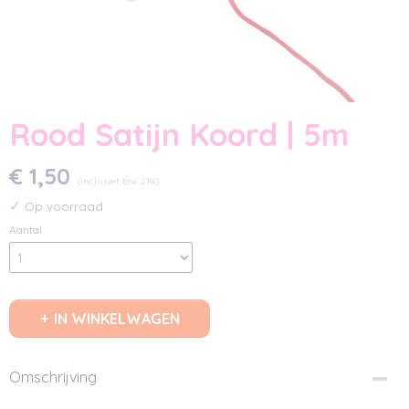
Rood Satijn Koord | 5m
€ 1,50
(inclusief btw 21%)
✓
Op voorraad
Aantal
IN WINKELWAGEN
Omschrijving