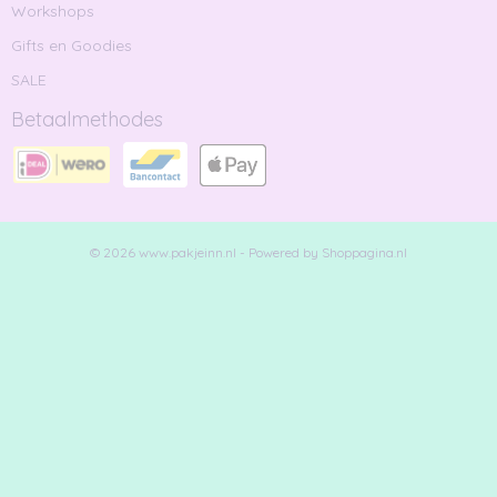
Workshops
Gifts en Goodies
SALE
Betaalmethodes
© 2026 www.pakjeinn.nl - Powered by Shoppagina.nl