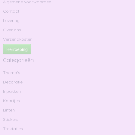
Algemene voorwaarden
Contact
Levering
Over ons
Verzendkosten
Herroeping
Categorieën
Thema's
Decoratie
Inpakken
Kaartjes
Linten
Stickers
Traktaties