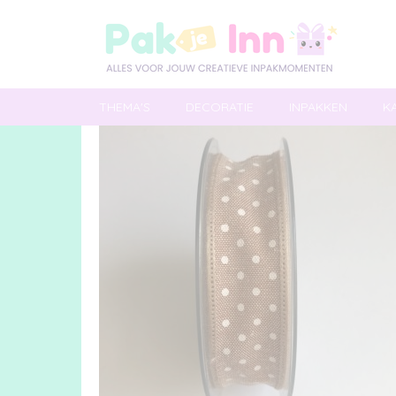
THEMA'S
DECORATIE
INPAKKEN
K