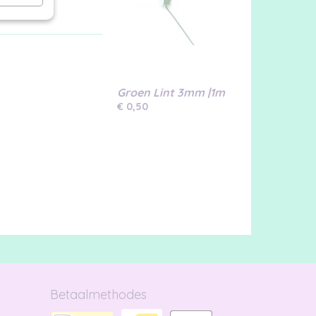
Groen Lint 3mm |1m
€ 0,50
Betaalmethodes