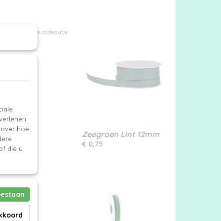
raad en geeft je cadeautje
vinden.
iale
 verlenen
e over hoe
Zeegroen Lint 12mm
dere
€ 0,75
f die u
et lint
oestaan
 het lint
akkoord