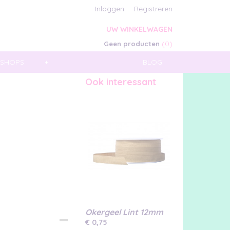
Inloggen
Registreren
UW WINKELWAGEN
(0)
Geen producten
SHOPS
+
BLOG
Ook interessant
Okergeel Lint 12mm
€ 0,75