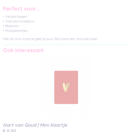
Perfect voor…
• Verjaardagen
• Voorjaarscadeaus
• Bloemen
• Postpakketjes
Met dit mini kaartje geef je jouw felicitatie een stijlvolle bloei.
Ook interessant
Hart van Goud | Mini Kaartje
€ 0,50