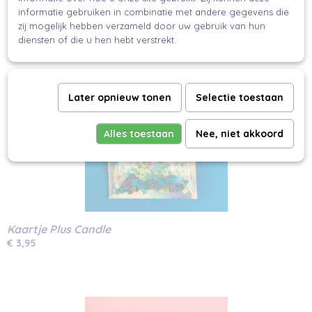
incl. envelop
informatie gebruiken in combinatie met andere gegevens die
Makkelijk en mooi inpakken.
zij mogelijk hebben verzameld door uw gebruik van hun
diensten of die u hen hebt verstrekt.
Ook interessant
Later opnieuw tonen
Selectie toestaan
Alles toestaan
Nee, niet akkoord
Kaartje Plus Candle
€ 3,95