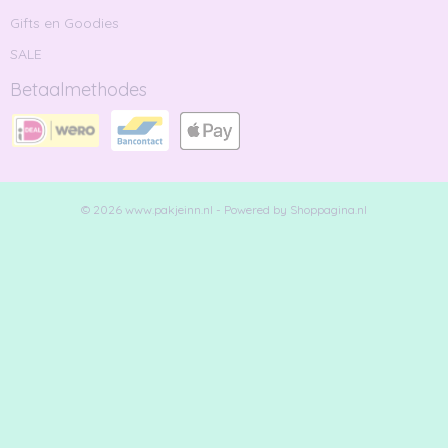
Gifts en Goodies
SALE
Betaalmethodes
© 2026 www.pakjeinn.nl - Powered by Shoppagina.nl