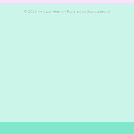
© 2026 www.pakjeinn.nl - Powered by Shoppagina.nl