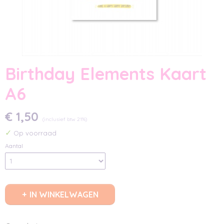
Birthday Elements Kaart
A6
€ 1,50
(inclusief btw 21%)
✓
Op voorraad
Aantal
IN WINKELWAGEN