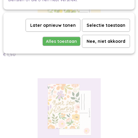
Later opnieuw tonen
Selectie toestaan
Alles toestaan
Nee, niet akkoord
Citroenen Kaart A6
€ 1,50