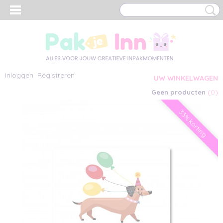
Inloggen
Registreren
UW WINKELWAGEN
(0)
Geen producten
33% korting