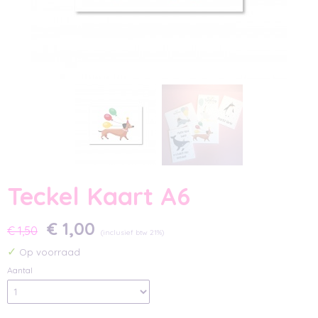
Teckel Kaart A6
€ 1,00
€ 1,50
(inclusief btw 21%)
✓
Op voorraad
Aantal