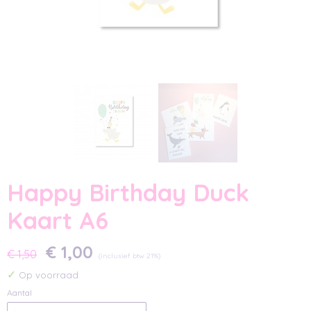
Happy Birthday Duck
Kaart A6
€ 1,00
€ 1,50
(inclusief btw 21%)
✓
Op voorraad
Aantal