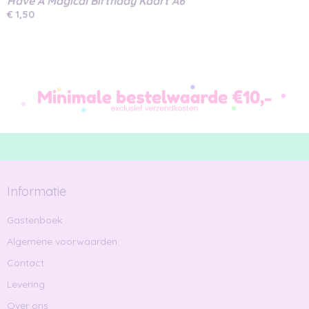
Have A Magical Birthday Kaart A6
€ 1,50
Informatie
Gastenboek
Algemene voorwaarden
Contact
Levering
Over ons