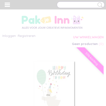
Inloggen
Registreren
UW WINKELWAGEN
(0)
Geen producten
33% korting