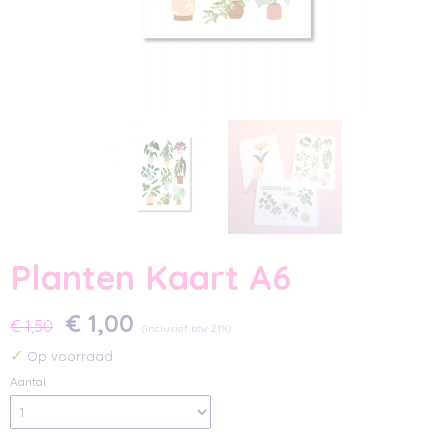
Planten Kaart A6
€ 1,00
€ 1,50
(inclusief btw 21%)
✓
Op voorraad
Aantal