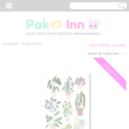
Inloggen
Registreren
UW WINKELWAGEN
(0)
Geen producten
33% korting