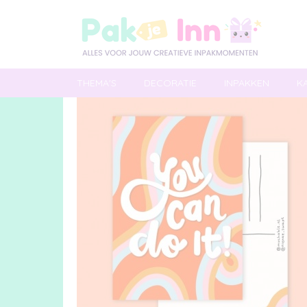
THEMA'S
DECORATIE
INPAKKEN
K