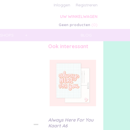
Inloggen
Registreren
UW WINKELWAGEN
(0)
Geen producten
SHOPS
+
BLOG
Ook interessant
Always Here For You
Kaart A6