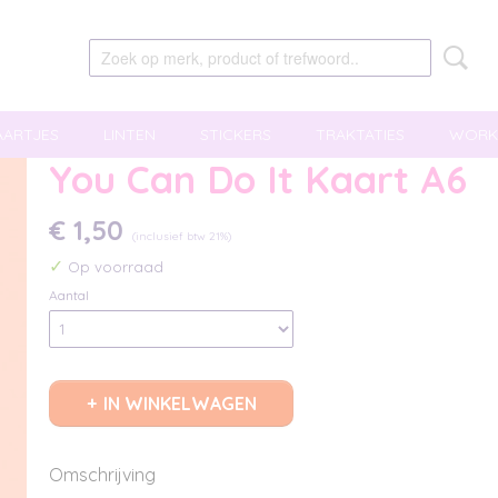
AARTJES
LINTEN
STICKERS
TRAKTATIES
WORK
You Can Do It Kaart A6
€ 1,50
(inclusief btw 21%)
✓
Op voorraad
Aantal
IN WINKELWAGEN
Omschrijving