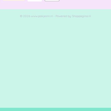
© 2026 www.pakjeinn.nl - Powered by Shoppagina.nl