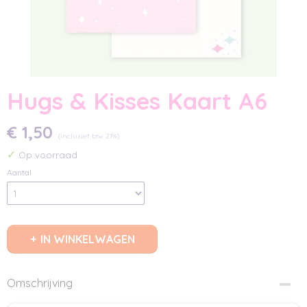
Hugs & Kisses Kaart A6
€ 1,50
(inclusief btw 21%)
✓
Op voorraad
Aantal
IN WINKELWAGEN
Omschrijving