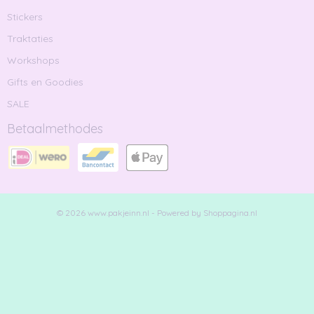
Stickers
Traktaties
Workshops
Gifts en Goodies
SALE
Betaalmethodes
© 2026 www.pakjeinn.nl - Powered by Shoppagina.nl