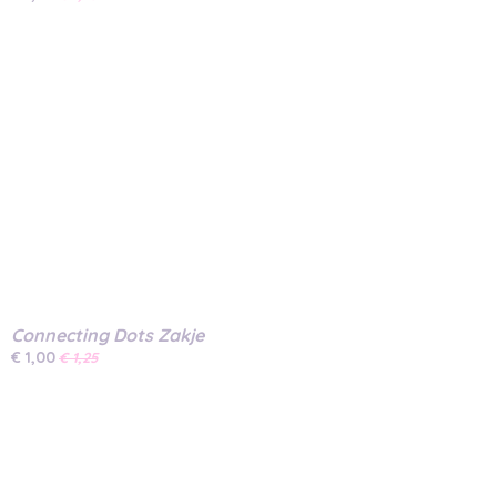
Connecting Dots Zakje
€ 1,00
€ 1,25