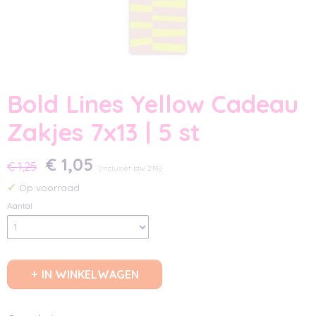
Bold Lines Yellow Cadeau
Zakjes 7x13 | 5 st
€ 1,05
€ 1,25
(inclusief btw 21%)
✓
Op voorraad
Aantal
IN WINKELWAGEN