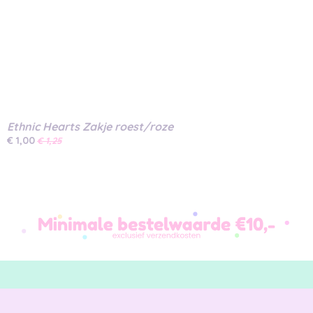
Ethnic Hearts Zakje roest/roze
€ 1,00
€ 1,25