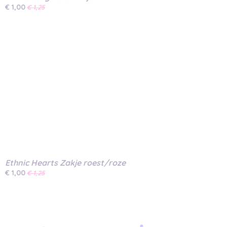
€ 1,00
€ 1,25
Ethnic Hearts Zakje roest/roze
€ 1,00
€ 1,25