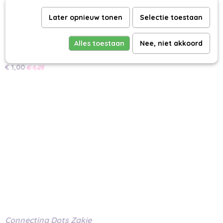
Later opnieuw tonen
Selectie toestaan
Alles toestaan
Nee, niet akkoord
Lovely Leaves Zakje
€ 1,00
€ 1,25
Connecting Dots Zakje