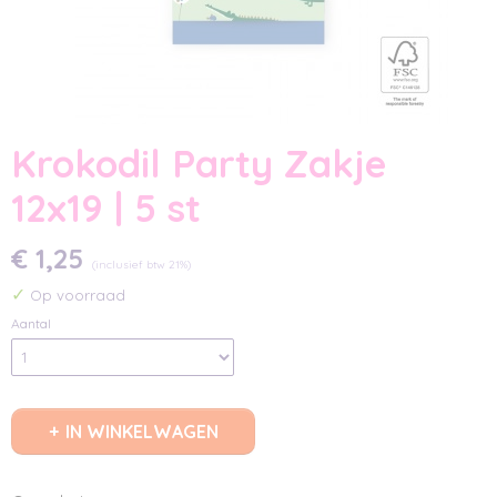
Krokodil Party Zakje
12x19 | 5 st
€ 1,25
(inclusief btw 21%)
✓
Op voorraad
Aantal
IN WINKELWAGEN