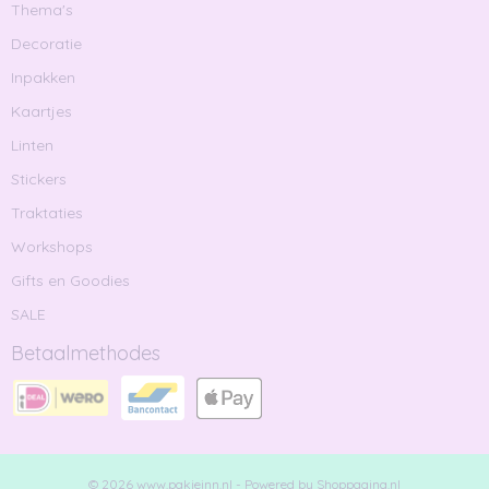
Thema's
Decoratie
Inpakken
Kaartjes
Linten
Stickers
Traktaties
Workshops
Gifts en Goodies
SALE
Betaalmethodes
© 2026 www.pakjeinn.nl - Powered by Shoppagina.nl