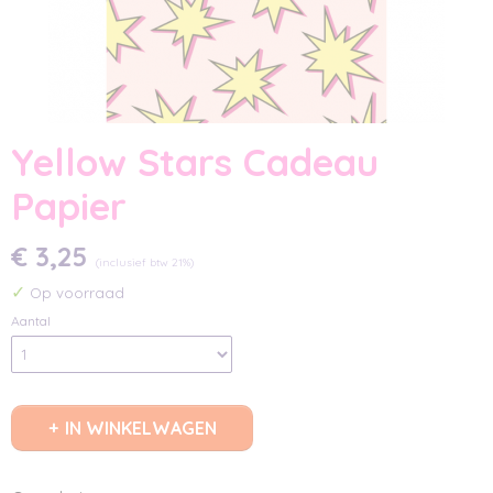
Yellow Stars Cadeau
Papier
€ 3,25
(inclusief btw 21%)
✓
Op voorraad
Aantal
IN WINKELWAGEN