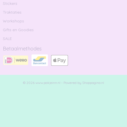
Stickers
Traktaties
Workshops
Gifts en Goodies
SALE
Betaalmethodes
© 2026 www.pakjeinn.nl - Powered by Shoppagina.nl