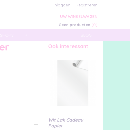
Inloggen
Registreren
UW WINKELWAGEN
(0)
Geen producten
SHOPS
+
BLOG
er
Ook interessant
Wit Lak Cadeau
Papier