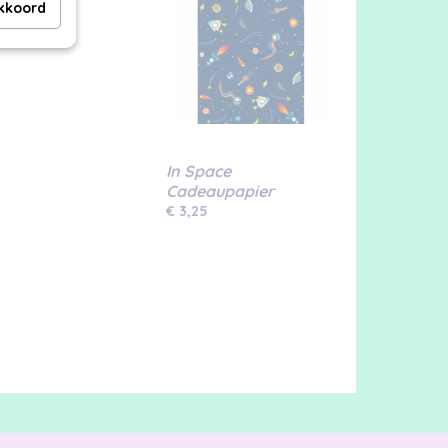
akkoord
In Space
Cadeaupapier
€ 3,25