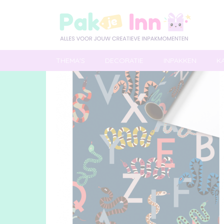
THEMA'S
DECORATIE
INPAKKEN
K