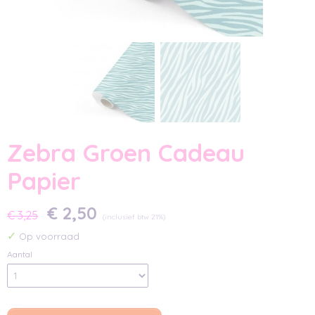
Zebra Groen Cadeau
Papier
€ 2,50
€ 3,25
(inclusief btw 21%)
✓
Op voorraad
Aantal