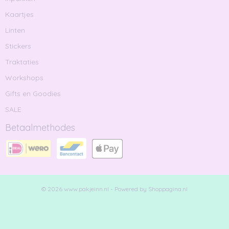
Kaartjes
Linten
Stickers
Traktaties
Workshops
Gifts en Goodies
SALE
Betaalmethodes
© 2026 www.pakjeinn.nl - Powered by Shoppagina.nl