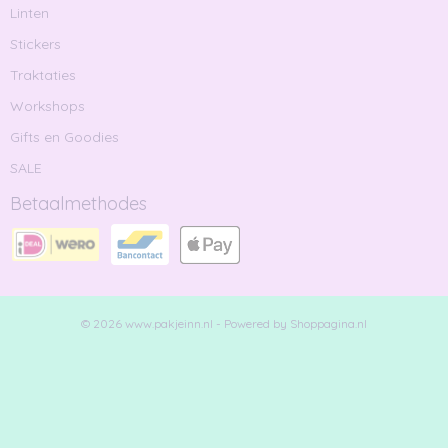
Linten
Stickers
Traktaties
Workshops
Gifts en Goodies
SALE
Betaalmethodes
© 2026 www.pakjeinn.nl - Powered by Shoppagina.nl