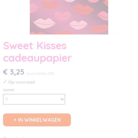
Sweet Kisses
cadeaupapier
€ 3,25
(inclusief btw 21%)
✓
Op voorraad
Aantal
IN WINKELWAGEN