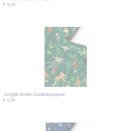
€ 3,25
Jungle Green Cadeaupapier
€ 3,25