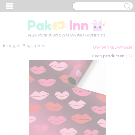
Inloggen
Registreren
UW WINKELWAGEN
(0)
Geen producten