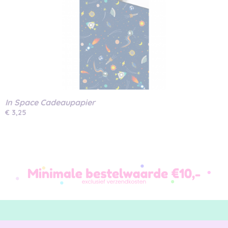
In Space Cadeaupapier
€ 3,25