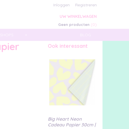
Inloggen
Registreren
UW WINKELWAGEN
(0)
Geen producten
SHOPS
+
BLOG
pier
Ook interessant
Big Heart Neon
Cadeau Papier 30cm |