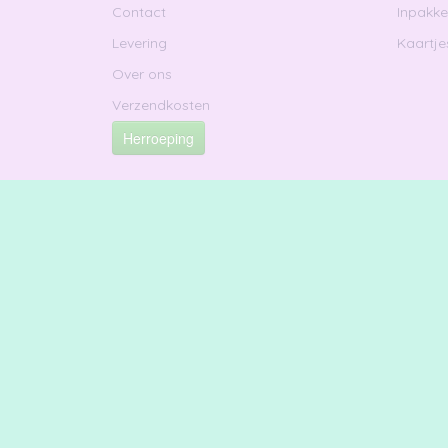
Contact
Inpakk
Levering
Kaartje
Over ons
Verzendkosten
Herroeping