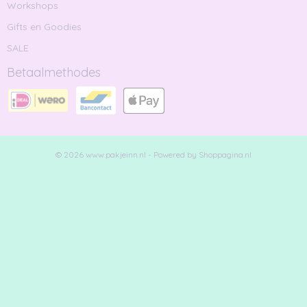
Workshops
Gifts en Goodies
SALE
Betaalmethodes
© 2026 www.pakjeinn.nl - Powered by Shoppagina.nl