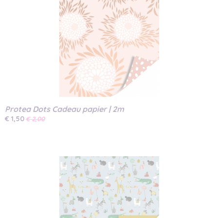
Protea Dots Cadeau papier | 2m
€ 1,50
€ 2,00