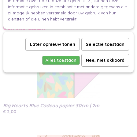
informatie over hoe u onze site gebruikt. Zij kunnen deze
touch.
informatie gebruiken in combinatie met andere gegevens die
Zo maak jij een prachtig verpakt cadeau.
zij mogelijk hebben verzameld door uw gebruik van hun
Makkelijk en mooi inpakken.
diensten of die u hen hebt verstrekt.
Ook interessant
Later opnieuw tonen
Selectie toestaan
Alles toestaan
Nee, niet akkoord
Big Hearts Blue Cadeau papier 30cm | 2m
€ 2,00