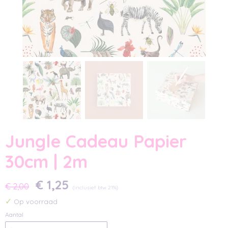
Jungle Cadeau Papier
30cm | 2m
€ 1,25
€ 2,00
(inclusief btw 21%)
✓
Op voorraad
Aantal