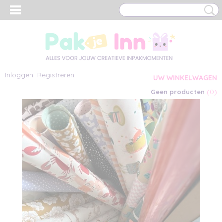
Inloggen
Registreren
UW WINKELWAGEN
(0)
Geen producten