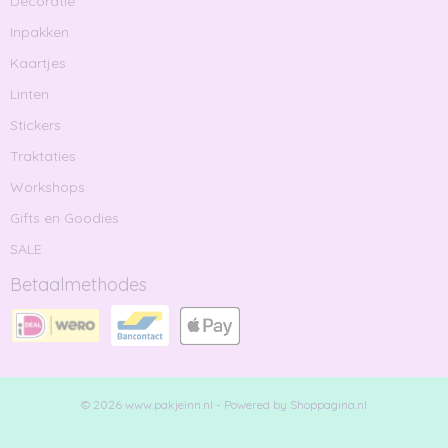
Decoratie
Inpakken
Kaartjes
Linten
Stickers
Traktaties
Workshops
Gifts en Goodies
SALE
Betaalmethodes
© 2026 www.pakjeinn.nl - Powered by Shoppagina.nl