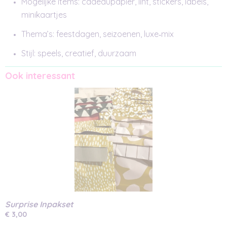
Mogelijke items: cadeaupapier, lint, stickers, labels,
minikaartjes
Thema’s: feestdagen, seizoenen, luxe‑mix
Stijl: speels, creatief, duurzaam
Ook interessant
Surprise Inpakset
€ 3,00