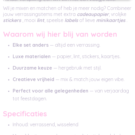
Wil je mixen en matchen of heb je meer nodig? Combineer
jouw verrassingsitems met extra
cadeaupapier
, vrolijke
stickers
, mooi
lint
, speelse
labels
of lieve
minikaartjes
.
Waarom wij hier blij van worden
Elke set anders
— altijd een verrassing.
Luxe materialen
— papier, lint, stickers, kaartjes.
Duurzame keuze
— hergebruik met stijl.
Creatieve vrijheid
— mix & match jouw eigen vibe.
Perfect voor alle gelegenheden
— van verjaardag
tot feestdagen.
Specificaties
Inhoud: verrassend, wisselend